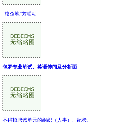
“校企地”方联动
包罗专业笔试、英语传闻及分析面
不得招聘该单元的组织（人事）、纪检、