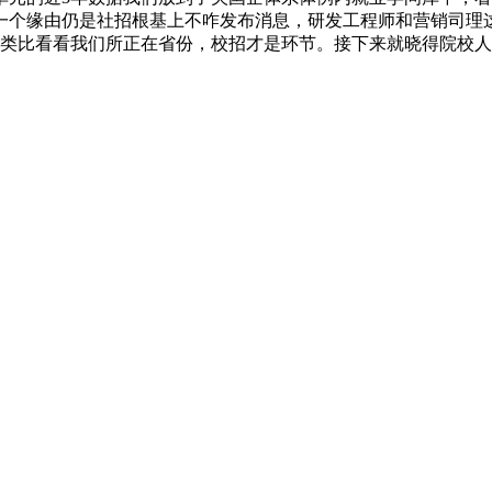
一个缘由仍是社招根基上不咋发布消息，研发工程师和营销司理
够类比看看我们所正在省份，校招才是环节。接下来就晓得院校