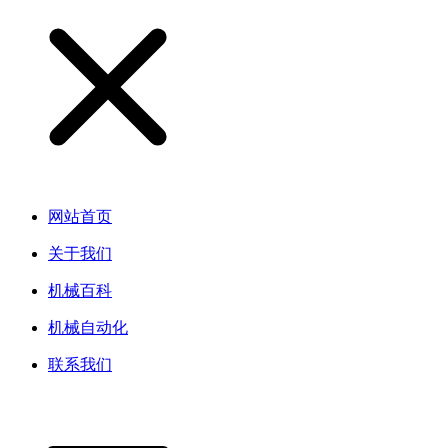
网站首页
关于我们
机械百科
机械自动化
联系我们