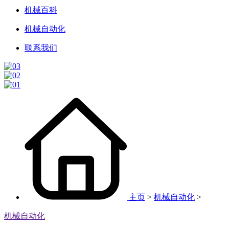
机械百科
机械自动化
联系我们
主页
>
机械自动化
>
机械自动化