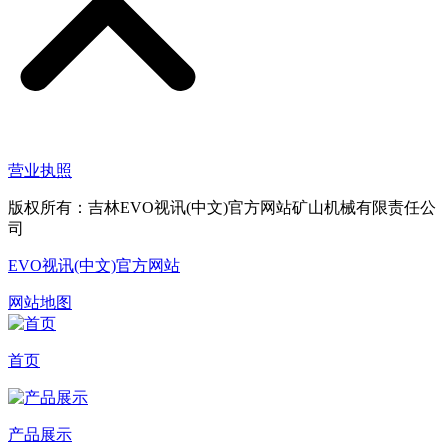
营业执照
版权所有：吉林EVO视讯(中文)官方网站矿山机械有限责任公
司
EVO视讯(中文)官方网站
网站地图
首页
产品展示