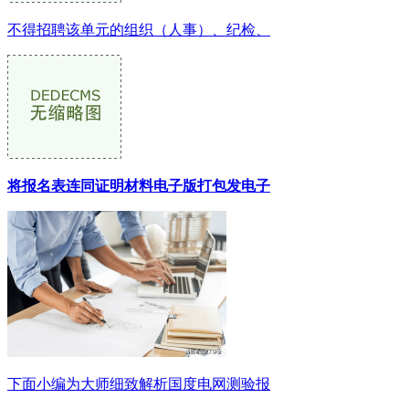
不得招聘该单元的组织（人事）、纪检、
将报名表连同证明材料电子版打包发电子
下面小编为大师细致解析国度电网测验报