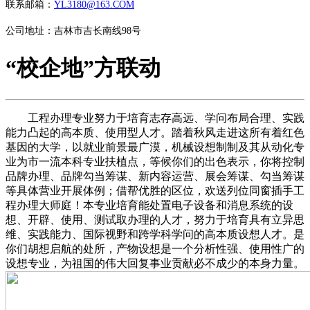
联系邮箱：
YL3180@163.COM
公司地址：吉林市吉长南线98号
“校企地”方联动
工程办理专业努力于培育志存高远、学问布局合理、实践
能力凸起的高本质、使用型人才。踏着秋风走进这所有着红色
基因的大学，以就业前景最广漠，机械设想制制及其从动化专
业为市一流本科专业扶植点，等候你们的出色表示，你将控制
品牌办理、品牌勾当筹谋、新内容运营、展会筹谋、勾当筹谋
等具体营业开展体例；借帮优胜的区位，欢送列位同窗插手工
程办理大师庭！本专业培育能处置电子设备和消息系统的设
想、开辟、使用、测试取办理的人才，努力于培育具有立异思
维、实践能力、国际视野和跨学科学问的高本质设想人才。是
你们胡想启航的处所，产物设想是一个分析性强、使用性广的
设想专业，为祖国的伟大回复事业贡献必不成少的本身力量。