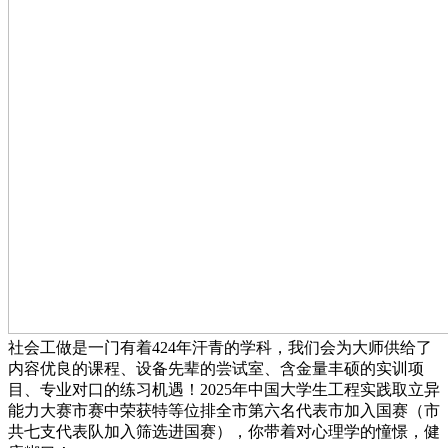
社会工做是一门有着424年汗青的学科，我们会为大师供给了
内容优良的课程、设备先辈的尝试室、含金量丰硕的实训项
目、专业对口的练习机遇！2025年中国大学生工程实践取立异
能力大赛市赛中荣获特等位排全市第六名代表市加入国赛（市
共七支代表队加入筛选进国赛），你带着对心理学的憧憬，健