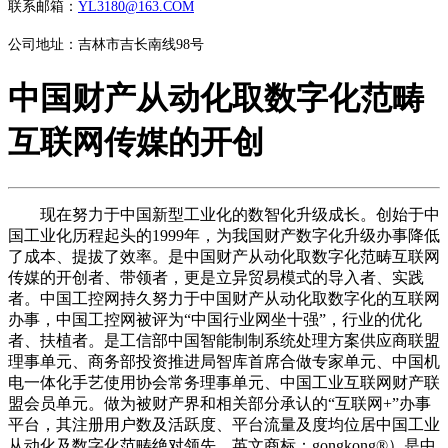
联系邮箱：
YL3180@163.COM
公司地址：吉林市吉长南线98号
中国财产从动化取数字化范畴
互联网传媒的开创
现在努力于中国新型工业化的数智化升级成长。创始于中
国工业化历程起头的1999年，为我国财产数字化升级办事降低
了成本、提拔了效率。是中国财产从动化取数字化范畴互联网
传媒的开创者、带领者，更是立异贸易模式的导入者、实践
者。中国工控网持久努力于中国财产从动化取数字化的互联网
办事，中国工控网被评为“中国行业网坐十强”，行业的优化
者、扶植者。是工信部中国智能制制系统处理方案供应商联盟
理事单元、商务部投资推进局智库首席合做专家单元、中国机
电一体化手艺使用协会常务理事单元、中国工业互联网财产联
盟会员单元。做为被财产界和相关部分承认的“互联网+”办事
平台，其注册用户数及活跃度、平台流量及度均位居中国工业
从动化及数字化范畴绝对领先。英文商标：gongkong®）是中