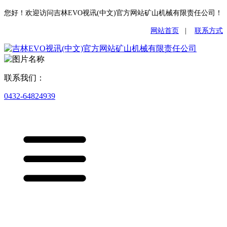
您好！欢迎访问吉林EVO视讯(中文)官方网站矿山机械有限责任公司！
网站首页
|
联系方式
联系我们：
0432-64824939