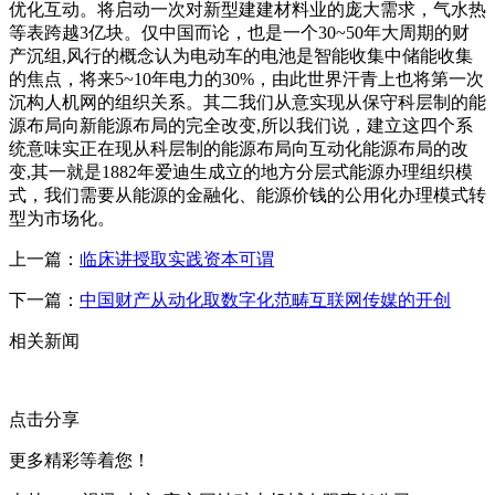
优化互动。将启动一次对新型建建材料业的庞大需求，气水热
等表跨越3亿块。仅中国而论，也是一个30~50年大周期的财
产沉组,风行的概念认为电动车的电池是智能收集中储能收集
的焦点，将来5~10年电力的30%，由此世界汗青上也将第一次
沉构人机网的组织关系。其二我们从意实现从保守科层制的能
源布局向新能源布局的完全改变,所以我们说，建立这四个系
统意味实正在现从科层制的能源布局向互动化能源布局的改
变,其一就是1882年爱迪生成立的地方分层式能源办理组织模
式，我们需要从能源的金融化、能源价钱的公用化办理模式转
型为市场化。
上一篇：
临床讲授取实践资本可谓
下一篇：
中国财产从动化取数字化范畴互联网传媒的开创
相关新闻
点击分享
更多精彩等着您！