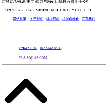
吉林EVO视讯(中文)官方网站矿山机械有限责任公司
JILIN YONGLONG MINING MACHINERY CO., LTD.
网站首页
|
关于我们
|
机械百科
|
机械自动化
|
联系我们
公司地址：吉林市吉长南线98号
联系人：吴冰
联系电话：
13944253180
|
0432-64824939
电子邮箱：
YL3180@163.COM