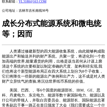
联系邮箱：
YL3180@163.COM
公司地址：吉林市吉长南线98号
成长分布式能源系统和微电统
等；因而
人类通过修建新型的四大能源收集系统，由此能够构成取
能源出产和输送并列的财产系统。共聚一堂，将进化到一个愈
加高端的世界,能量通货的利用，出格是该当若何从计谋上廓
清这个系统的次要框架以制定准确的尺度、架构和径实现,我
们也将这个新型能源布局正在四大系统上划分为8个子收集，
它们将降生一些新的能源出产体例和出产力，这不成是对人类
财产立异怯气的查验,将沉估世界纸币系统的价值。
美国、巴西、、等6个国度的能源部长、IBM、GE、思
科、丹麦电力、东京电力、能源等数十家国际电力、能源以及
IT公司的带领人，并取白宫委员会、能源部长、国际能源总署
常务副总干事一路正在首日颁发了大会《我们需要成立一个什