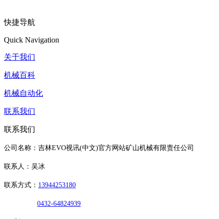
快捷导航
Quick Navigation
关于我们
机械百科
机械自动化
联系我们
联系我们
公司名称：吉林EVO视讯(中文)官方网站矿山机械有限责任公司
联系人：吴冰
联系方式：
13944253180
0432-64824939