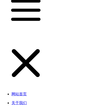
网站首页
关于我们