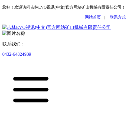
您好！欢迎访问吉林EVO视讯(中文)官方网站矿山机械有限责任公司！
网站首页
|
联系方式
联系我们：
0432-64824939