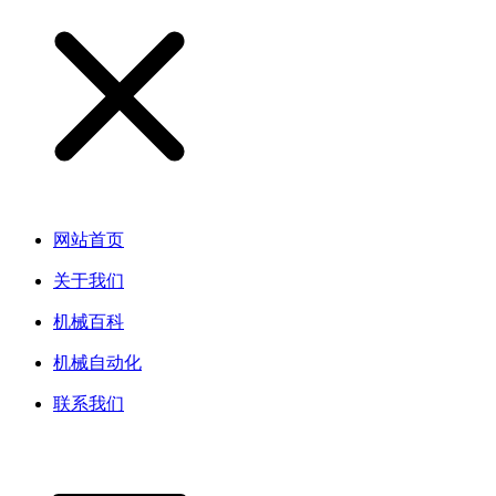
网站首页
关于我们
机械百科
机械自动化
联系我们