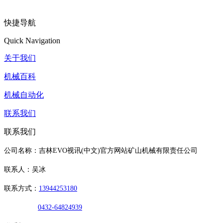
快捷导航
Quick Navigation
关于我们
机械百科
机械自动化
联系我们
联系我们
公司名称：吉林EVO视讯(中文)官方网站矿山机械有限责任公司
联系人：吴冰
联系方式：
13944253180
0432-64824939