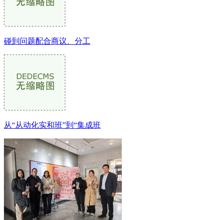
碰到问题配合商议、分工
从“从动化实和班”到“集成班