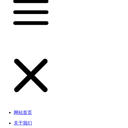
网站首页
关于我们