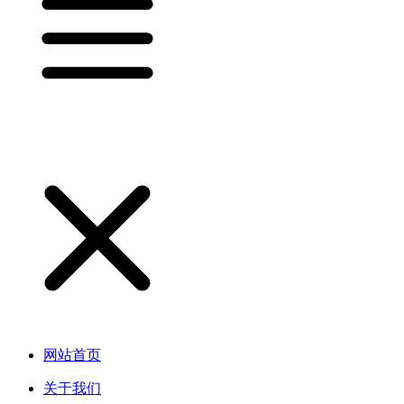
网站首页
关于我们