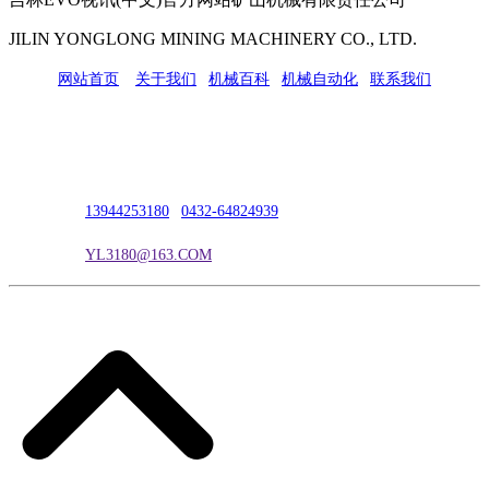
JILIN YONGLONG MINING MACHINERY CO., LTD.
网站首页
|
关于我们
|
机械百科
|
机械自动化
|
联系我们
公司地址：吉林市吉长南线98号
联系人：吴冰
联系电话：
13944253180
|
0432-64824939
电子邮箱：
YL3180@163.COM