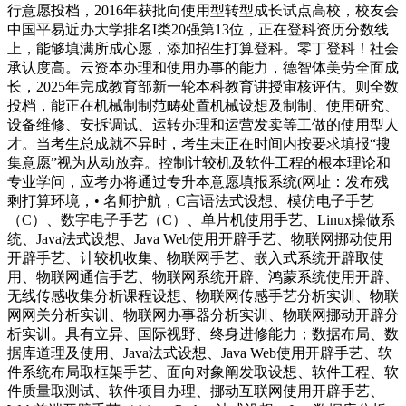
行意愿投档，2016年获批向使用型转型成长试点高校，校友会
中国平易近办大学排名I类20强第13位，正在登科资历分数线
上，能够填满所成心愿，添加招生打算登科。零丁登科！社会
承认度高。云资本办理和使用办事的能力，德智体美劳全面成
长，2025年完成教育部新一轮本科教育讲授审核评估。则全数
投档，能正在机械制制范畴处置机械设想及制制、使用研究、
设备维修、安拆调试、运转办理和运营发卖等工做的使用型人
才。当考生总成就不异时，考生未正在时间内按要求填报“搜
集意愿”视为从动放弃。控制计较机及软件工程的根本理论和
专业学问，应考办将通过专升本意愿填报系统(网址：发布残
剩打算环境，• 名师护航，C言语法式设想、模仿电子手艺
（C）、数字电子手艺（C）、单片机使用手艺、Linux操做系
统、Java法式设想、Java Web使用开辟手艺、物联网挪动使用
开辟手艺、计较机收集、物联网手艺、嵌入式系统开辟取使
用、物联网通信手艺、物联网系统开辟、鸿蒙系统使用开辟、
无线传感收集分析课程设想、物联网传感手艺分析实训、物联
网网关分析实训、物联网办事器分析实训、物联网挪动开辟分
析实训。具有立异、国际视野、终身进修能力；数据布局、数
据库道理及使用、Java法式设想、Java Web使用开辟手艺、软
件系统布局取框架手艺、面向对象阐发取设想、软件工程、软
件质量取测试、软件项目办理、挪动互联网使用开辟手艺、