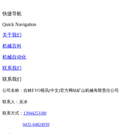
快捷导航
Quick Navigation
关于我们
机械百科
机械自动化
联系我们
联系我们
公司名称：吉林EVO视讯(中文)官方网站矿山机械有限责任公司
联系人：吴冰
联系方式：
13944253180
0432-64824939