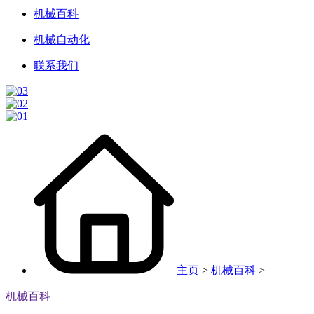
机械百科
机械自动化
联系我们
主页
>
机械百科
>
机械百科