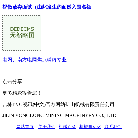
视做放弃面试（由此发生的面试入围名额
电网、南方电网焦点聘请专业
点击分享
更多精彩等着您！
吉林EVO视讯(中文)官方网站矿山机械有限责任公司
JILIN YONGLONG MINING MACHINERY CO., LTD.
网站首页
|
关于我们
|
机械百科
|
机械自动化
|
联系我们