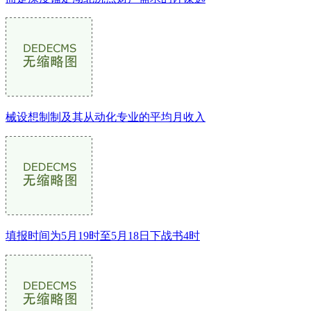
械设想制制及其从动化专业的平均月收入
填报时间为5月19时至5月18日下战书4时