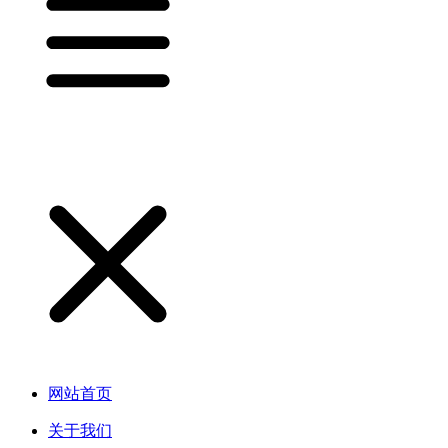
网站首页
关于我们