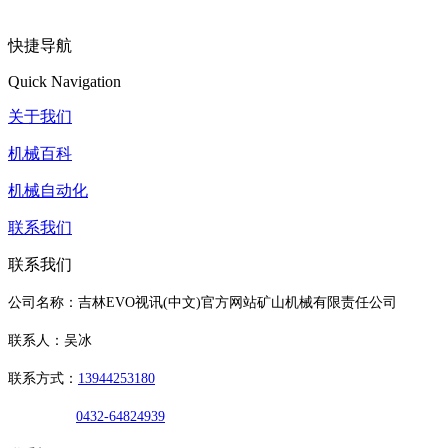
快捷导航
Quick Navigation
关于我们
机械百科
机械自动化
联系我们
联系我们
公司名称：吉林EVO视讯(中文)官方网站矿山机械有限责任公司
联系人：吴冰
联系方式：
13944253180
0432-64824939