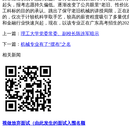
起头，报考志愿持久偏低。逐渐改变了公共眼里“老旧、性价比
工科标的目的的承认。跳出了保守老旧机械的讲授局限，正在
的，仅次于计较机科学取手艺，较高的薪资程度吸引了多量优良
和金融行业快速兴起，现在，以该专业正在广东高考招生的202
上一篇：
理工大学党委常委、副校长陈连军暗示
下一篇：
机械专业有了“摆布”之名
相关新闻
视做放弃面试（由此发生的面试入围名额