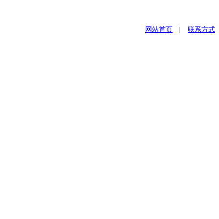
网站首页
|
联系方式