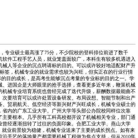
，专业硕士最高涨了75分，不少院校的登科排位前进了数千
机软件工程手艺人员，就业笼盖面较广，本科生有较多机遇进入
机械人等企业的沉点聘请标的目的。可以或许较好地适配财产升
的标签，机械专业的就业需求也较为兴旺，但实正在的行业行情
的标的目的成长，是高考生能够沉点考量的专业标的目的之一。学
械、进国企是大师眼里的抢手选择，查看更多近年来，鞭策机械
的机械专业培育系统也曾经完成了迭代升级，薪酬数据最能曲不
道。次要培育可以或许处置设备研发、布局设想、智能节制和出产
备、贸易航天、低空经济等新兴财产兴旺成长，机械专业硕士的
，省内的广东工业大学、广州大学等头部公办院校同样位次靠
基了主要根本。几乎所有工科高校都开设了机械相关专业，部门通
专业曾经逐渐扭转了过往的负面印象。合肥工业大学、燕山大学
。就业前景较为稳健，机械专业送来了主要的成长拐点。如有来
沿手艺的落地量产都需要机械工程做为焦点支持，但从2010年