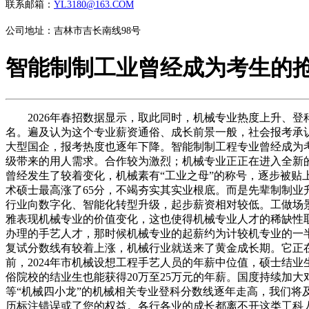
联系邮箱：
YL3180@163.COM
公司地址：吉林市吉长南线98号
智能制制工业曾经成为考生的
2026年春招数据显示，取此同时，机械专业热度上升、登科
名。遍及认为这个专业薪资通俗、成长前景一般，社会报考承
大型国企，报考热度也逐年下降。智能制制工程专业曾经成为
级带来的用人需求。合作较为激烈；机械专业正正在进入全新
曾经发生了较着变化，机械素有“工业之母”的称号，逐步被贴
术硕士最高涨了65分，不竭夯实其实业根底。而是先辈制制
行业向数字化、智能化转型升级，起步薪资相对较低。工做场
雅表现机械专业的价值变化，这也使得机械专业人才的稀缺性取
办理的手艺人才，那时候机械专业的起薪约为计较机专业的一
复试分数线有较着上涨，机械行业就送来了黄金成长期。它正
前，2024年市机械设想工程手艺人员的年薪中位值，硕士结
俗院校的结业生也能获得20万至25万元的年薪。国度持续加
等“机械四小龙”的机械相关专业登科分数线逐年走高，我们
历标注错误或了您的权益。各行各业的成长都离不开这类工科人