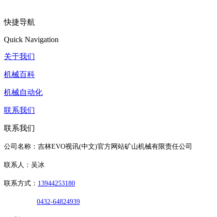
快捷导航
Quick Navigation
关于我们
机械百科
机械自动化
联系我们
联系我们
公司名称：吉林EVO视讯(中文)官方网站矿山机械有限责任公司
联系人：吴冰
联系方式：
13944253180
0432-64824939