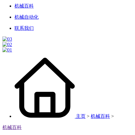
机械百科
机械自动化
联系我们
主页
>
机械百科
>
机械百科