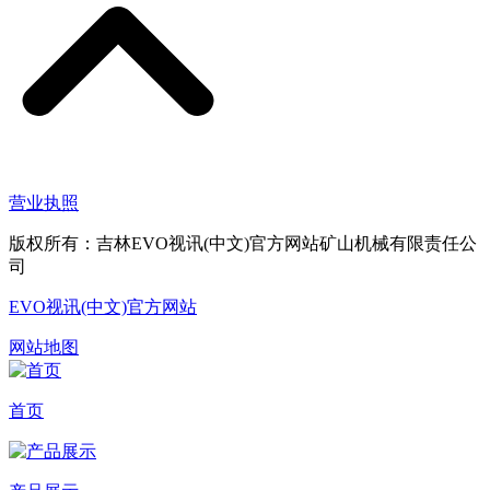
营业执照
版权所有：吉林EVO视讯(中文)官方网站矿山机械有限责任公
司
EVO视讯(中文)官方网站
网站地图
首页