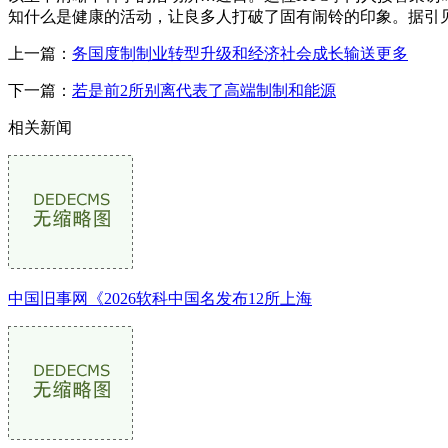
知什么是健康的活动，让良多人打破了固有闹铃的印象。据引
上一篇：
务国度制制业转型升级和经济社会成长输送更多
下一篇：
若是前2所别离代表了高端制制和能源
相关新闻
中国旧事网《2026软科中国名发布12所上海