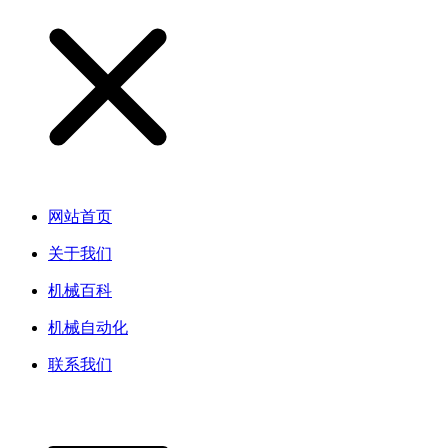
网站首页
关于我们
机械百科
机械自动化
联系我们