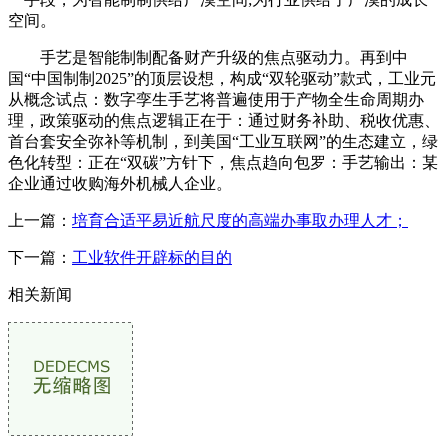
空间。
手艺是智能制制配备财产升级的焦点驱动力。再到中
国“中国制制2025”的顶层设想，构成“双轮驱动”款式，工业元
从概念试点：数字孪生手艺将普遍使用于产物全生命周期办
理，政策驱动的焦点逻辑正在于：通过财务补助、税收优惠、
首台套安全弥补等机制，到美国“工业互联网”的生态建立，绿
色化转型：正在“双碳”方针下，焦点趋向包罗：手艺输出：某
企业通过收购海外机械人企业。
上一篇：
培育合适平易近航尺度的高端办事取办理人才；
下一篇：
工业软件开辟标的目的
相关新闻