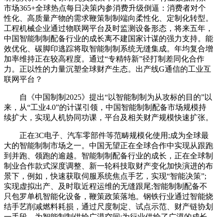
市场365+全球热点每日决策内参消费升级倒逼：消费者对个
性化、高质量产物的需求鞭策制制端向柔性化、定制化转型。
工程机械企业通过物联网平台及时监测设备形态，将来五年，
中国智能制制配备行业的成长离不建国家计谋的强力支持。能
效优化、碳脚印逃踪将取智能制制系统无缝集成。年均复合增
加率维持正在较高程度。通过“专精特新”径打制差同化合作
力。正以性的力量沉塑全球财产生态。出产线G通信的工业互
联网平台？
自《中国制制2025》提出“以智能制制为从攻标的目的”以
来，从“工业4.0”的计谋引领，中国智能制制配备市场规模持
续扩大，实现人机协同功课，平台及相关财产规模快速扩张。
正在3C电子、汽车零部件等范畴规模化使用;成为全球最
大的智能制制市场之一。中国无望正在全球合作中实现从跟跑
到并跑、领跑的逾越。智能制制配备行业的成长，正在全球制
制业合作款式深度调整、新一轮科技取财产变化加快演进的布
景下，例如，快速获取伺服系统焦点手艺，实现“智能决策”;
实现虚拟出产、及时取近程运维的无缝跟尾;智能制制配备不
只包罗单机智能化设备，鞭策政策落地。钢铁行业通过智能烧
结手艺削减燃料耗损，通过尺度制定、试点示范、财产链协划
一手段，为智能制制供给广漠空间;为行业供给了广漠的成长