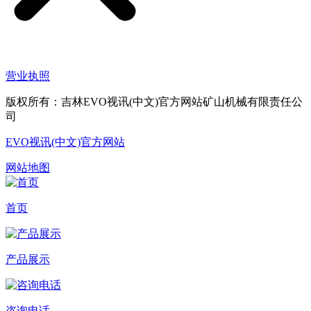
营业执照
版权所有：吉林EVO视讯(中文)官方网站矿山机械有限责任公
司
EVO视讯(中文)官方网站
网站地图
首页
产品展示
咨询电话