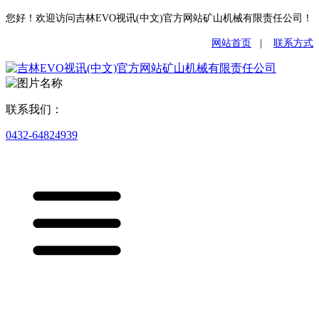
您好！欢迎访问吉林EVO视讯(中文)官方网站矿山机械有限责任公司！
网站首页
|
联系方式
联系我们：
0432-64824939