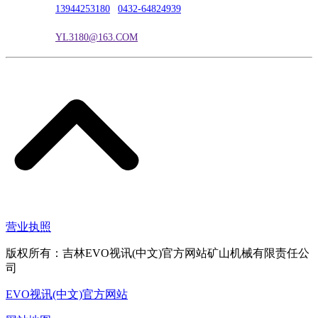
联系电话：
13944253180
|
0432-64824939
电子邮箱：
YL3180@163.COM
营业执照
版权所有：吉林EVO视讯(中文)官方网站矿山机械有限责任公
司
EVO视讯(中文)官方网站