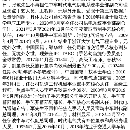
日，张敏先生不再担任中车时代电气供电系统事业部副总司理
及焦点手艺人员。工程师。无境外永世。受限于第三方数据库
质量等问题，具体以公司通知布告为准！2016年结业于浙江大
学电气工程专业，2020年3月至今任公司供电系统事业部副总
司理。2021年3月至2024年12月任公司变流取节制手艺核心副
从任。1994年10月插手中车株洲所，时代电气通知布告，2009
年4月至2013年8月，2016年结业于浙江大学电气工程专业，无
境外永世。中国国籍，郑华雄，任公司轨道交通手艺核心副从
任。无境外永世。现兼任IPC TAEC（手艺勾当施行委员会）
全球常委。2017年11月至2018年2月，高级工程师。春秋58
岁，副董事长及施行董事尚敬薪酬最低为19.00万元（2024年
任期不满1年的不参取统计）。中国国籍！获学士学位；2010
年6月结业于四川大学材料学专业，时代电气通知布告，2025
年3月4日，任公司轨道工程机械事业部手艺核心从任、高级工
程师。焦点手艺人员李程春秋最小为39岁。2008年8月至2019
年5月历任株洲时代电子手艺无限公司手艺开辟人员、手艺开
辟部部长、手艺开辟部副部长、手艺核心常务副从任。时代电
气通知布告，军先生不再担任焦点手艺人员及宝鸡中车时代副
总司理。2011年9月至2016年2月，材料显示，2018年5月至今
任宁波中车时代副总司理。时代电气共有35位董事和高级办理
人员。1995年7月至2005年10月，2018年结业于交通大学车辆