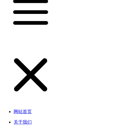
网站首页
关于我们