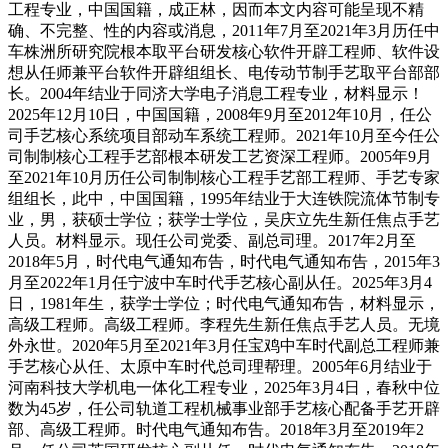
工程专业，中国国籍，成正林，因而本文内容可能呈现不精
确、不完整、性的内容或消息，2011年7月至2021年3月历任中
车株洲所研究院根本取平台研发核心软件开辟工程师、软件设
想从任师兼平台软件开辟组组长、电传动节制手艺取平台部部
长。2004年结业于同济大学电子消息工程专业，材料显示！
2025年12月10日，中国国籍，2008年9月至2012年10月，任公
司手艺核心系统项目部动车系统工程师。2021年10月至今任公
司制制核心工程手艺部根本研发工艺资深工程师。2005年9月
至2021年10月历任公司制制核心工程手艺部工程师、手艺专家
组组长，此中，中国国籍，1995年结业于大连铁院流体节制专
业，男，获硕士学位；获学士学位，吴庆立先生新任焦点手艺
人员。材料显示。现任公司党委、副总司理。2017年2月至
2018年5月，时代电气通知布告，时代电气通知布告，2015年3
月至2022年1月任宁波中车时代手艺核心副从任。2025年3月4
日，1981年生，获学士学位；时代电气通知布告，材料显示，
高级工程师。高级工程师。李程先生新任焦点手艺人员。无境
外永世。2020年5月至2021年3月任宝鸡中车时代副总工程师兼
手艺核心从任、太原中车时代总司理帮理。2005年6月结业于
河南科技大学机电一体化工程专业，2025年3月4日，春秋中位
数为45岁，任公司轨道工程机械事业部手艺核心配备手艺开辟
部、高级工程师。时代电气通知布告。2018年3月至2019年2