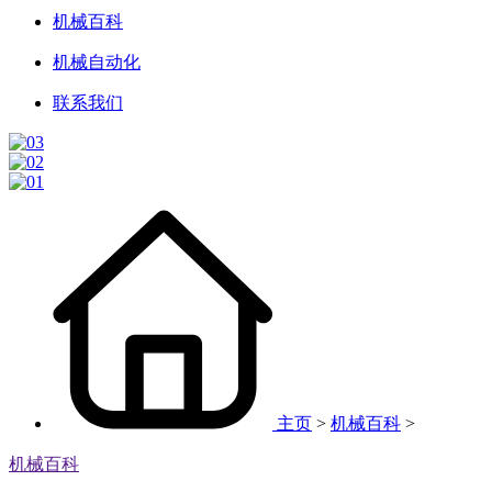
机械百科
机械自动化
联系我们
主页
>
机械百科
>
机械百科