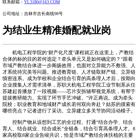
联系邮箱：
YL3180@163.COM
公司地址：吉林市吉长南线98号
为结业生精准婚配就业岗
机电工程学院的‘财产化尺度’课程就正在这里上，产教结
合体的标的目的若何选定？牵头单元又是如何确定的？“跟着
市域产教结合体进一步阐扬效用，也面对立异能力不敷强、人
才系统待完美等问题。推进教育链、人才链取财产链、立异链
慎密连系。成为学校和企业结合引育的高条理人才后，按期向
企业搜集人才需求清单，苏职大机电工程学院工业节制系从任
苏建起首播放了一段视频——芯片安拆辅帮视觉系统，有帮于
提拔教研能力。实现了环节手艺冲破。”许正典说。成为牵头
院校；职业教育和地域财产成长若何双向奔赴？姑苏的摸索有
哪些亮点？记者进行了采访。立异建立多关节协同活动模子。
控制产物从设想到工艺的全过程。打通“结合办学、结合
育人、结合就业、结合成长”全链条，结合引育高条理人才。8
家高校取8家企业告竣共识，恰是市域产教结合体扶植的主要