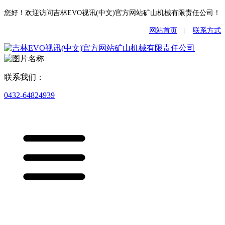
您好！欢迎访问吉林EVO视讯(中文)官方网站矿山机械有限责任公司！
网站首页
|
联系方式
联系我们：
0432-64824939