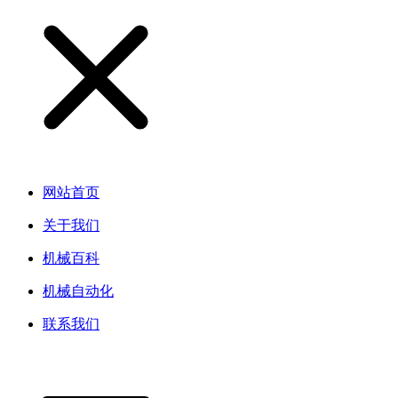
网站首页
关于我们
机械百科
机械自动化
联系我们