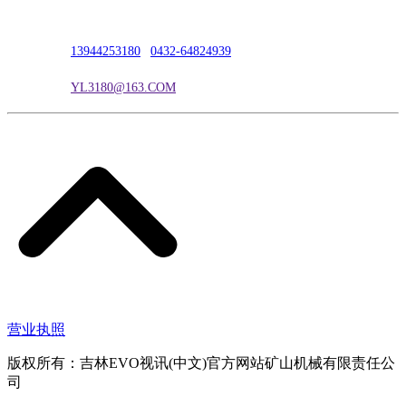
联系人：吴冰
联系电话：
13944253180
|
0432-64824939
电子邮箱：
YL3180@163.COM
营业执照
版权所有：吉林EVO视讯(中文)官方网站矿山机械有限责任公
司