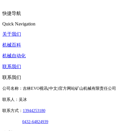
快捷导航
Quick Navigation
关于我们
机械百科
机械自动化
联系我们
联系我们
公司名称：吉林EVO视讯(中文)官方网站矿山机械有限责任公司
联系人：吴冰
联系方式：
13944253180
0432-64824939