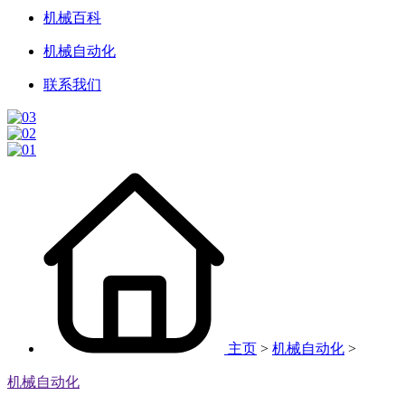
机械百科
机械自动化
联系我们
主页
>
机械自动化
>
机械自动化