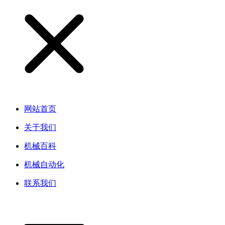
网站首页
关于我们
机械百科
机械自动化
联系我们