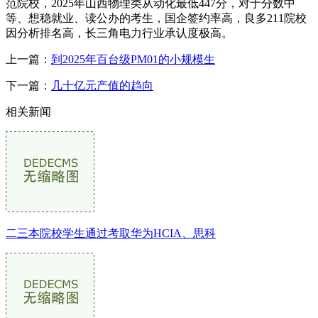
范院校，2025年山西物理类从动化最低447分，对于分数中
等、想稳就业、读公办的考生，国企签约率高，良多211院校
因分析排名高，长三角电力行业承认度极高。
上一篇：
到2025年百台级PM01的小规模生
下一篇：
几十亿元产值的趋向
相关新闻
二三本院校学生通过考取华为HCIA、思科