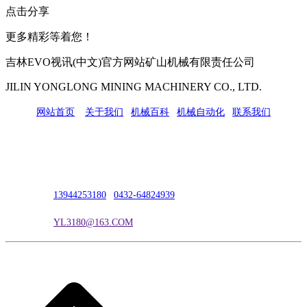
点击分享
更多精彩等着您！
吉林EVO视讯(中文)官方网站矿山机械有限责任公司
JILIN YONGLONG MINING MACHINERY CO., LTD.
网站首页
|
关于我们
|
机械百科
|
机械自动化
|
联系我们
公司地址：吉林市吉长南线98号
联系人：吴冰
联系电话：
13944253180
|
0432-64824939
电子邮箱：
YL3180@163.COM