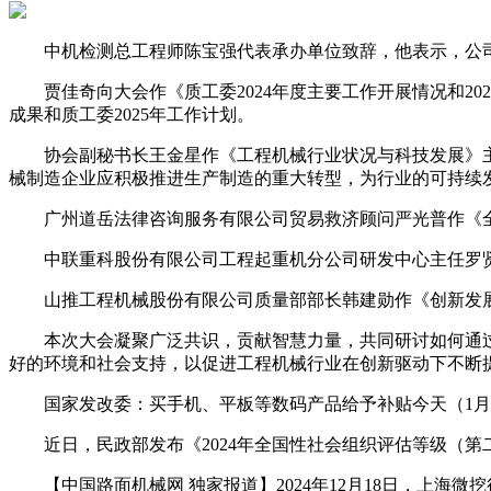
中机检测总工程师陈宝强代表承办单位致辞，他表示，公司
贾佳奇向大会作《质工委2024年度主要工作开展情况和20
成果和质工委2025年工作计划。
协会副秘书长王金星作《工程机械行业状况与科技发展》主
械制造企业应积极推进生产制造的重大转型，为行业的可持续
广州道岳法律咨询服务有限公司贸易救济顾问严光普作《全
中联重科股份有限公司工程起重机分公司研发中心主任罗贤
山推工程机械股份有限公司质量部部长韩建勋作《创新发展
本次大会凝聚广泛共识，贡献智慧力量，共同研讨如何通过
好的环境和社会支持，以促进工程机械行业在创新驱动下不断
国家发改委：买手机、平板等数码产品给予补贴今天（1月3
近日，民政部发布《2024年全国性社会组织评估等级（第
【中国路面机械网 独家报道】2024年12月18日，上海