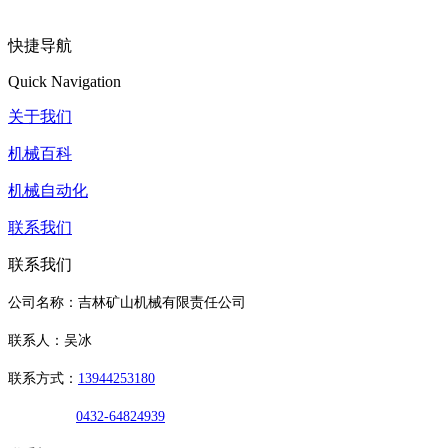
快捷导航
Quick Navigation
关于我们
机械百科
机械自动化
联系我们
联系我们
公司名称：吉林矿山机械有限责任公司
联系人：吴冰
联系方式：
13944253180
0432-64824939