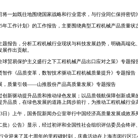
将一如既往地围绕国家战略和行业需求，与行业同仁保持密切
25年工作计划》的工作报告，主要围绕典型工程机械产品质量
题报告，分析工程机械行业现状与科技发展趋势，明确高端化、
发展作出贡献。
球贸易保护主义盛行之下工程机械产品出口应对之策》专题报
智作《品质变革，数智技术驱动工程机械质量提升》专题报告
，质量引领——山推股份产品高质量发展》专题报告
创新驱动提升品质和推动绿色发展；以品质领航保障创新成果的
提升品质，在绿色发展的道路上阔步前行，为推动工程机械行业
日）上午，国务院新闻办公室举行中国经济高质量发展成效系
二批）公告》显示，经过初评和全国性社会组织评估委员会终评
微挖行业迎来了其七周年的里程碑时刻，庆典活动在上海市闵行区