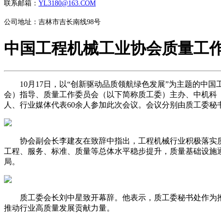
联系邮箱：
YL3180@163.COM
公司地址：吉林市吉长南线98号
中国工程机械工业协会质量工
10月17日，以“创新驱动品质领航绿色发展”为主题的中国
会）指导、质量工作委员会（以下简称质工委）主办、中机科
人、行业媒体代表60余人参加此次会议。会议分别由质工委秘
协会副会长李建友在致辞中指出，工程机械行业积极落实质量
工程、服务、标准、质量等总体水平稳步提升，质量基础设施
局。
质工委会长刘中星致开幕辞。他表示，质工委秘书处作为推
推动行业高质量发展贡献力量。