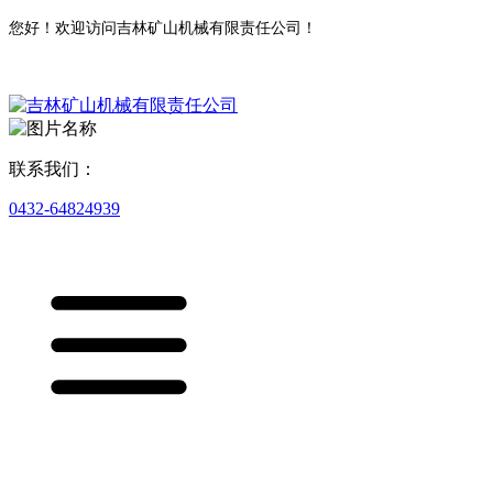
您好！欢迎访问吉林矿山机械有限责任公司！
联系我们：
0432-64824939