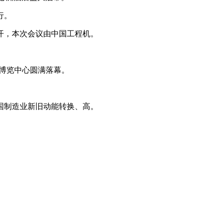
行。
开，本次会议由中国工程机。
国际博览中心圆满落幕。
国制造业新旧动能转换、高。