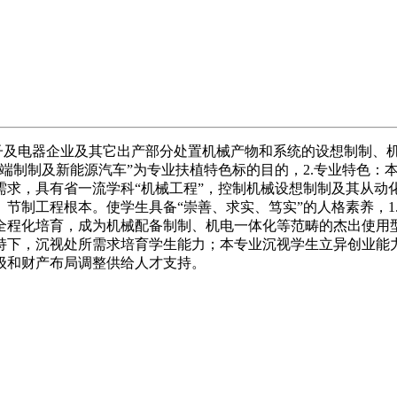
及电器企业及其它出产部分处置机械产物和系统的设想制制、
端制制及新能源汽车”为专业扶植特色标的目的，2.专业特色：
求，具有省一流学科“机械工程”，控制机械设想制制及其从动化
节制工程根本。使学生具备“崇善、求实、笃实”的人格素养，1
全程化培育，成为机械配备制制、机电一体化等范畴的杰出使用型
持下，沉视处所需求培育学生能力；本专业沉视学生立异创业能
级和财产布局调整供给人才支持。