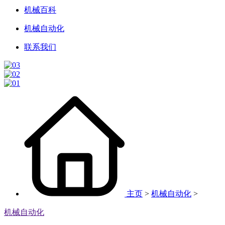
机械百科
机械自动化
联系我们
主页
>
机械自动化
>
机械自动化