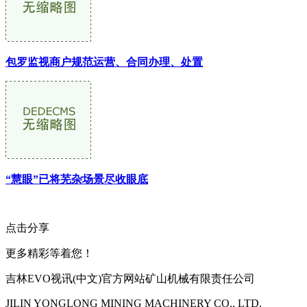
包罗监视商户规范运营、合同办理、处置
“慧眼”已将芜杂场景尽收眼底
点击分享
更多精彩等着您！
吉林EVO视讯(中文)官方网站矿山机械有限责任公司
JILIN YONGLONG MINING MACHINERY CO., LTD.