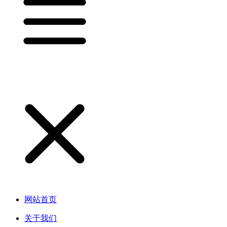
网站首页
关于我们