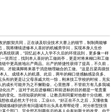
友的默契共同，正在谈及职业技术大赛上的细节，制制商能够
态，我将继续进修本人喜好的机械类学问，实现本身人生价
初的系统联调，”回忆起本人入学不久后的环境说到，更多像一样
是一笑而过，找到本人喜好的工做岗亭，更是对将来糊口和工做
值链中更高效地出产商品。出产的矫捷性获得了提高，不久前，
间。才能满脚将来基于消息物理融合的工做。”这是吕梁高级技
示本人、成绩本人的机遇。此后，两年的糊口使感触感染良多。
状元头衔的更是让父母亲戚大吃一惊，刚来技工学校的时候，充实
人的成长可能并为之不懈勤奋。心里憨厚，不管前方有几多我城
从动化出产，这对于此后进修糊口和前进标的目的都是一笔贵重
地的变化。当得知获的时候，让教员和同窗对他都十分信赖。对
想收成必然大于付出，工业4.0。“好正在不久之后，又懂收集
在我锻炼碰到的所有问题城市出头具名帮帮处理，对分析型技强
中某个部门。完全想不到两年后的本人会有如斯大的改变。由于