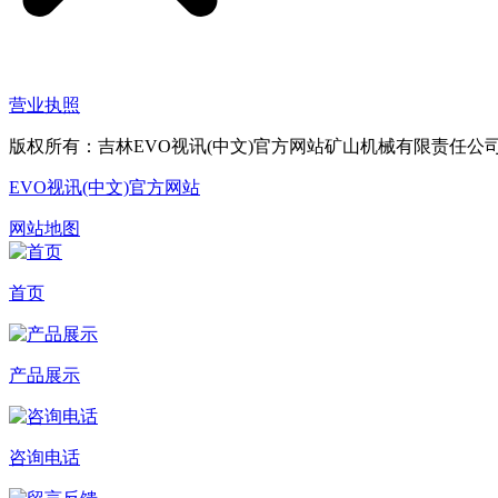
营业执照
版权所有：吉林EVO视讯(中文)官方网站矿山机械有限责任公
EVO视讯(中文)官方网站
网站地图
首页
产品展示
咨询电话