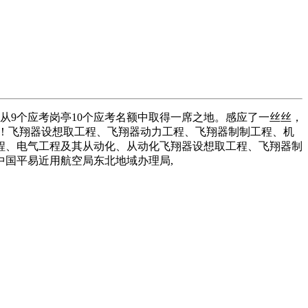
从9个应考岗亭10个应考名额中取得一席之地。感应了一丝丝，
胜出！飞翔器设想取工程、飞翔器动力工程、飞翔器制制工程、机
程、电气工程及其从动化、从动化飞翔器设想取工程、飞翔器制
国平易近用航空局东北地域办理局,