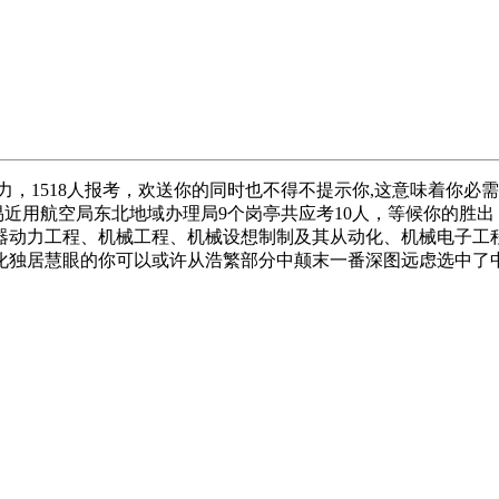
1518人报考，欢送你的同时也不得不提示你,这意味着你必需
国平易近用航空局东北地域办理局9个岗亭共应考10人，等候你的
器动力工程、机械工程、机械设想制制及其从动化、机械电子工
化独居慧眼的你可以或许从浩繁部分中颠末一番深图远虑选中了中