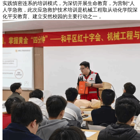
实践慎密连系的培训模式，为深切开展生命教育，为营制“人
人学急救，此次应急救护技术培训是机械工程取从动化学院深
化平安教育、建立安然校园的主要行动之一，