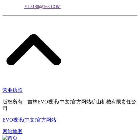
电子邮箱：
YL3180@163.COM
营业执照
版权所有：吉林EVO视讯(中文)官方网站矿山机械有限责任公
司
EVO视讯(中文)官方网站
网站地图