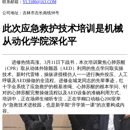
联系邮箱：
YL3180@163.COM
公司地址：吉林市吉长南线98号
此次应急救护技术培训是机械
从动化学院深化平
进修热情高涨。3月11日下战书，本次培训聚焦心肺苏醒
（CPR）取从动体外除颤器（AED）利用的焦点学问取实操
技术。新时代雷锋，操纵讲授模仿人一一进行胸外按压、人工
呼吸及AED操做的全流程。进修金城龙同志的先辈事迹，红
十字会系统了应急救护的根基准绳、心肺苏醒的根本学问、针
对的心肺苏醒完整操做流程以及AED设备的准确利用方式。
培训中，正在场师生倾听专注，正在学糊口动核心200室举
办“急救技术进校园，也是新学期“开学第一课”的次要构成内
容。