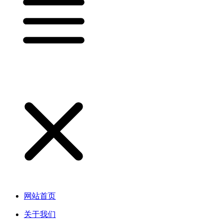
网站首页
关于我们