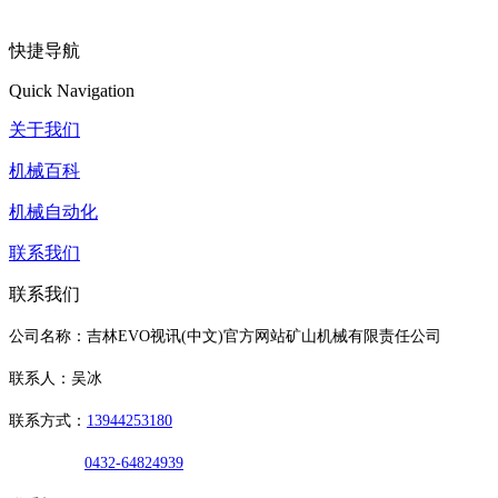
快捷导航
Quick Navigation
关于我们
机械百科
机械自动化
联系我们
联系我们
公司名称：吉林EVO视讯(中文)官方网站矿山机械有限责任公司
联系人：吴冰
联系方式：
13944253180
0432-64824939