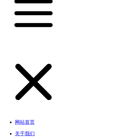
网站首页
关于我们