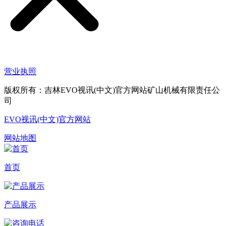
营业执照
版权所有：吉林EVO视讯(中文)官方网站矿山机械有限责任公
司
EVO视讯(中文)官方网站
网站地图
首页
产品展示