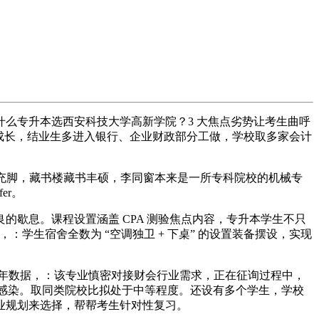
么专升本选西安科技大学高新学院？3 大焦点劣势让考生曲呼
成长，结业生多进入银行、企业财政部分工做，学校取多家会计
充脚，藏书楼藏书丰硕，李同窗本来是一所专科院校的机械专
er。
歇息。课程设置涵盖 CPA 测验焦点内容，专升本学生不只
学生宿舍全数为 “空调独卫 + 下桌” 的设置装备摆设，实现
年数据，：该专业慎密对接财会行业需求，正在征询过程中，
感触感染。取同类院校比拟处于中等程度。还设有多个学生，学校
业规划来选择，帮帮考生针对性复习。