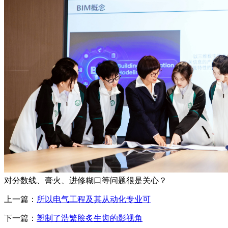
对分数线、膏火、进修糊口等问题很是关心？
上一篇：
所以电气工程及其从动化专业可
下一篇：
塑制了浩繁脍炙生齿的影视角