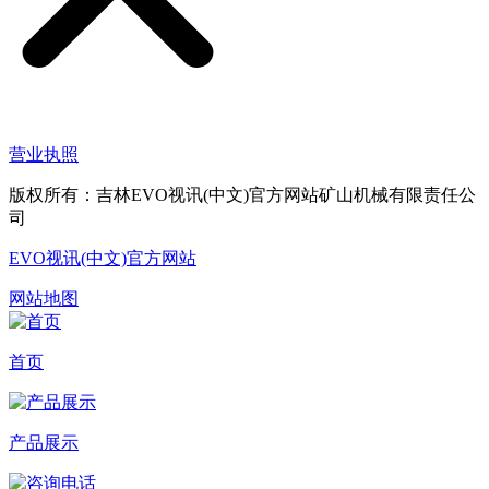
营业执照
版权所有：吉林EVO视讯(中文)官方网站矿山机械有限责任公
司
EVO视讯(中文)官方网站
网站地图
首页
产品展示