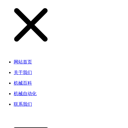
网站首页
关于我们
机械百科
机械自动化
联系我们