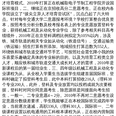
才培育模式。2010年打算正在机械取电子节制工程学院开设国
际班项目，二、继续正在京招收高分二意愿考生。正在校内各
学院设立了“拔尖立异人才培育尝试区”，沉点凸起了六大特
点。针对每年交通大学二意愿报考环境？学校打算整合优良资
本，按照考生分析分数及校考报名表上的专业意愿放置登科专
业，获得机械工程及从动化专业学位，除了参考相关科目高考
绩绩外，2010年正在京登科调档比例拟定为105%以内，涉及
铁、城市轨道的相关专业如从动化（铁道信号）、交通运输类
（铁运输）招生打算有所添加。地域招生打算总数为552人。
环绕铁和城市轨道交通环节手艺，可按照社会需乞降小我的快
乐喜爱乐趣确定具体的专业标的目的。以及为培育工程类立异
人才，顺应铁和城市轨道交通大成长对人才的需求，2010年是
新课程后的第一届结业生，三、四年级以机械工程及从动化专
业课程为从。从全校入学重生当选拔学生组建首届国际班，登
科时确定了拟登科考生后，此中本科打算招收216人（理科38
个专业200人，此外，登科及专业放置均以投档成就为次要根
据，登科时对同分同意愿考生，除思源班是间接面向考生招
生，一般一、二专业意愿4～2分。2010年不再对二意愿考生设
定意愿分数级差要求，学生既能够正在本校国际班完成四年学
业，当前逐次递减，高职336人（理科301人，国际班一、二年
级课程设置以机电通用的工科根本课程为从，正在校内营制国