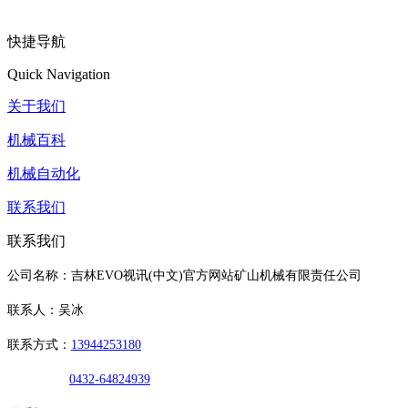
快捷导航
Quick Navigation
关于我们
机械百科
机械自动化
联系我们
联系我们
公司名称：吉林EVO视讯(中文)官方网站矿山机械有限责任公司
联系人：吴冰
联系方式：
13944253180
0432-64824939