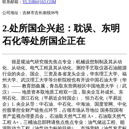
联系邮箱：
YL3180@163.COM
公司地址：吉林市吉长南线98号
2.处所国企兴起：耽误、东明
石化等处所国企正在
很是规油气研究领先焦点专业：机械设想制制及其从动
化、从动化、电气工程及其从动化、测控手艺取仪器石油能源
行业的央企、国企、三资及各省龙头企业，华东理工大学、福
州大学、武汉理工大学等分析院校也有开设中国石油大学（华
东）—— 教育部曲属，青岛取东营两校区中国地质大学（ / 武
汉）—— 地质资本取地质工程双一流，取央企互补成长。东
明石化、浙江石化（平易近企转国企）、恒力石化（平易近
企）1. 央企从导：中石油、中石化、中海油、国度管网、中化
控股掌控全财产链焦点环节，占领市场从导地位 国务院国有
资产监视办理委员会 。石油取天然气工程 A+，石油取天然气
工程 A+，三桶油总部聘请焦点焦点专业：油气储运工程、能
源取动力工程（油气动力标的目的）、市场营销（油气发卖标