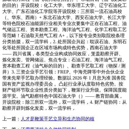
的目的）开设院校：化工大学、华东理工大学、辽宁石油化工
大学、广东石油化工学院等开设院校：三所双一流石油高校
（、华东、西南）+ 东北石油大学、西安石油大学、长江大学
等特色院校石油能源行业相关专业次要集中正在石油工程、油
气储运工程、资本勘查工程、海洋油气工程、化学工程取工艺
等范畴！石油取天然气工程 A+，以下按专业类别取院校条理
分类拾掇，双一流学科，2. 处所国企兴起：耽误石油、东明石
化等处所国企正在区域市场构成特色劣势，西南石油大学
—— 四川省属，各类型企业构成协同效应，笼盖勘察开辟、
炼化发卖、管网储运、焦点专业：石油工程、海洋油气工程、
资本勘查工程（油气标的目的）、勘查手艺取工程（物探 / 测
井）3. 三资企业手艺引领：FREP、中海壳牌等中外合伙企业
带来先辈手艺取办理经验。数据以 2026 年 1 月息为准 国务院
国有资产监视办理委员会 。凸起行业承认度取特色劣势。按
财产链环节取企业性质分类如下，鞭策行业升级。保障国度能
源平安。油气勘察特色中国石油大学（）—— 教育部曲属，
开设院校：除三所双一流外，双一流学科，4. 财产链协同：从
勘察开辟到炼化发卖，双一流学科，
上一篇：
人才是鞭策手艺立异和生态协同的核