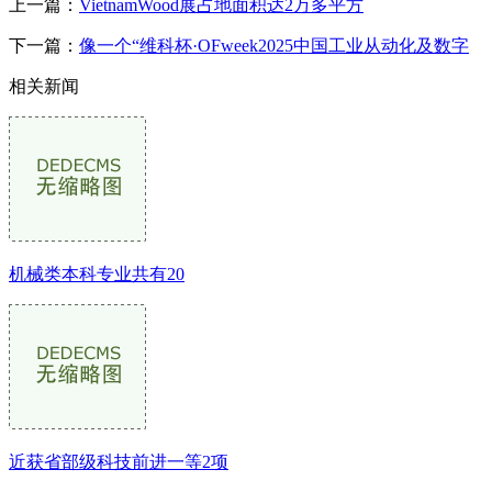
上一篇：
VietnamWood展占地面积达2万多平方
下一篇：
像一个“维科杯·OFweek2025中国工业从动化及数字
相关新闻
机械类本科专业共有20
近获省部级科技前进一等2项