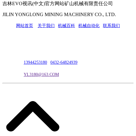
吉林EVO视讯(中文)官方网站矿山机械有限责任公司
JILIN YONGLONG MINING MACHINERY CO., LTD.
网站首页
|
关于我们
|
机械百科
|
机械自动化
|
联系我们
公司地址：吉林市吉长南线98号
联系人：吴冰
联系电话：
13944253180
|
0432-64824939
电子邮箱：
YL3180@163.COM