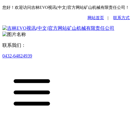
您好！欢迎访问吉林EVO视讯(中文)官方网站矿山机械有限责任公司！
网站首页
|
联系方式
联系我们：
0432-64824939