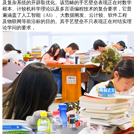
及复杂系统的开辟取优化。该范畴的手艺壁垒表现正在对数学
根本、计较机科学理论以及多言语编程技术的复合要求，它普
遍涵盖了人工智能（AI）、大数据阐发、云计较、软件工程
及物联网等前沿标的目的。其手艺壁垒不只表现正在对结实理
论学问的要求，