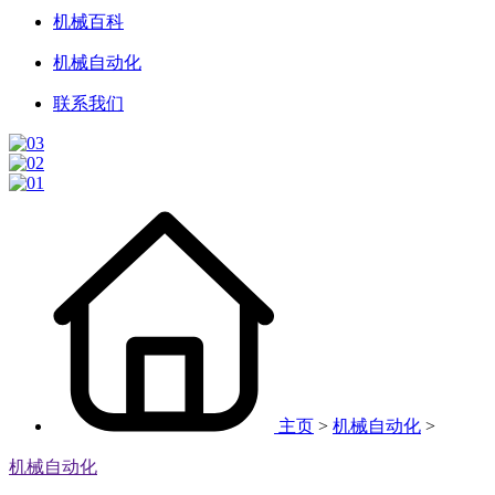
机械百科
机械自动化
联系我们
主页
>
机械自动化
>
机械自动化