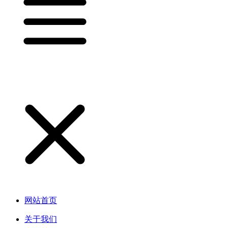
网站首页
关于我们