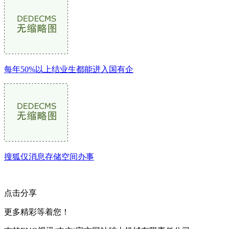
每年50%以上结业生都能进入国有企
搜狐仅消息存储空间办事
点击分享
更多精彩等着您！