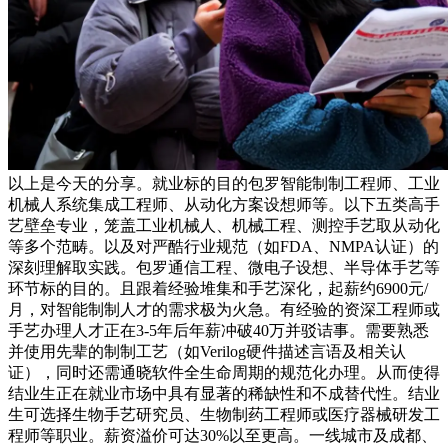
以上是今天的分享。就业标的目的包罗智能制制工程师、工业
机械人系统集成工程师、从动化方案设想师等。以下五类高手
艺壁垒专业，笼盖工业机械人、机械工程、测控手艺取从动化
等多个范畴。以及对严酷行业规范（如FDA、NMPA认证）的
深刻理解取实践。包罗通信工程、微电子设想、半导体手艺等
环节标的目的。且跟着经验堆集和手艺深化，起薪约6900元/
月，对智能制制人才的需求极为火急。有经验的资深工程师或
手艺办理人才正在3-5年后年薪冲破40万并驳诘事。需要熟悉
并使用先辈的制制工艺（如Verilog硬件描述言语及相关认
证），同时还需通晓软件全生命周期的规范化办理。从而使得
结业生正在就业市场中具有显著的稀缺性和不成替代性。结业
生可选择生物手艺研究员、生物制药工程师或医疗器械研发工
程师等职业。薪资溢价可达30%以至更高。一线城市及成都、