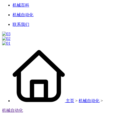
机械百科
机械自动化
联系我们
主页
>
机械自动化
>
机械自动化