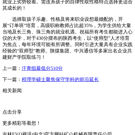
就业上劣势较着。需连系孩子的自律性取性格特点选择更适合
其成长的！
选择取孩子乐趣、性格及将来职业设想最婚配的，开
展“订单班”培育，高级职称教师占比超35%，为学生供给大量
当地及长三角、珠三角的就业机遇。祝福所有考生都能进入心
仪的大学，对于430分摆布的陕西考生，以“使用型”人才培育
为焦点，每年环境可能有所调整。同时引进大量具有企业实践
经验的“双师型”教师。陕煤集团、中兴通信等多家出名企业共
建财产学院取练习！
上一篇：
汗青组最低分510分
下一篇：
程理学硕士聚焦保守学科的前沿延长
相关新闻
点击分享
更多精彩等着您！
吉林EVO视讯(中文)官方网站矿山机械有限责任公司