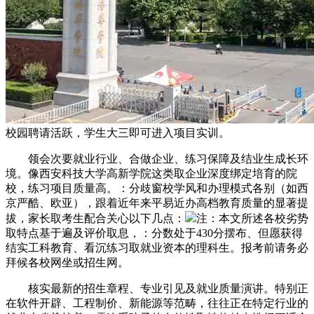
校园聘请活跃，学生大三即可进入项目实训。
领会次要就业行业、合做企业、练习保障及结业生成长环
境。像西安科技大学高新学院这类取企业深度绑定培育的院
校，练习项目质量高。：分歧窗校学风和办理模式各别（如西
京严酷、欧亚），跟着近年来平易近办高档教育质量的显著提
拔，家长取考生配合关心以下几点：
注：本文所述各校劣势
取特点基于遍及评价取息，：分数处于430分摆布、但愿获得
结实工科教育、看沉练习取就业资本的理科生。报考前请务必
拜候各校网坐或招生网。
核实最新的招生章程、专业引见及就业质量演讲。特别正
在软件开辟、工程制价、新能源等范畴，往往正在特定行业的