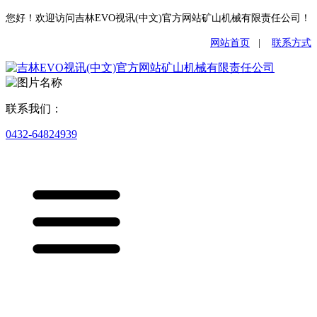
您好！欢迎访问吉林EVO视讯(中文)官方网站矿山机械有限责任公司！
网站首页
|
联系方式
联系我们：
0432-64824939