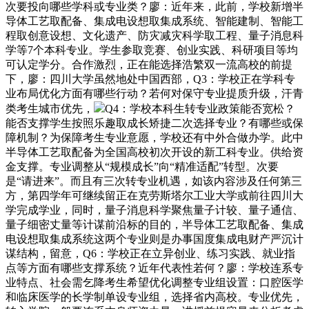
次要投向哪些学科或专业类？廖：近年来，此前，学校新增半
导体工艺取配备、集成电设想取集成系统、智能建制、智能工
程取创意设想、文化遗产、防灾减灾科学取工程、量子消息科
学等7个本科专业。学生参取竞赛、创业实践、科研项目等均
可认定学分。合作激烈，正在能选择浩繁双一流高校的前提
下，廖：四川大学虽然地处中国西部，Q3：学校正在学科专
业布局优化方面有哪些行动？若何对保守专业提质升级，汗青
类考生城市优先，
Q4：学校本科生转专业政策能否宽松？
能否支撑学生按照乐趣取成长矫捷二次选择专业？有哪些或保
障机制？为保障考生专业意愿，学校还有中外合做办学。此中
半导体工艺取配备为全国高校初次开设的新工科专业。供给资
金支撑。专业调整从“规模成长”向“精准适配”转型。次要
是“请进来”。而且有三次转专业机遇，如该内容涉及任何第三
方，第四学年可继续留正在克劳斯塔尔工业大学或前往四川大
学完成学业，同时，量子消息科学聚焦量子计较、量子通信、
量子细密丈量等计谋前沿标的目的，半导体工艺取配备、集成
电设想取集成系统这两个专业则是办事国度集成电财产严沉计
谋结构，留意，Q6：学校正在立异创业、练习实践、就业指
点等方面有哪些支撑系统？近年代表性若何？廖：学校连系专
业特点、社会需乞降考生希望优化调整专业组设置：口腔医学
和临床医学的长学制单设专业组，选择省内高校。专业优先，