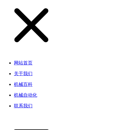
网站首页
关于我们
机械百科
机械自动化
联系我们