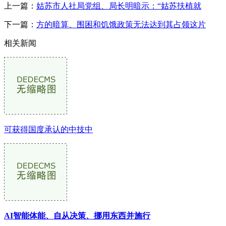
上一篇：
姑苏市人社局党组、局长明暗示：“姑苏扶植就
下一篇：
方的暗算、围困和饥饿政策无法达到其占领这片
相关新闻
可获得国度承认的中技中
AI智能体能、自从决策、挪用东西并施行