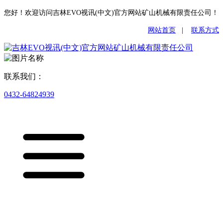
您好！欢迎访问吉林EVO视讯(中文)官方网站矿山机械有限责任公司！
网站首页
|
联系方式
联系我们：
0432-64824939