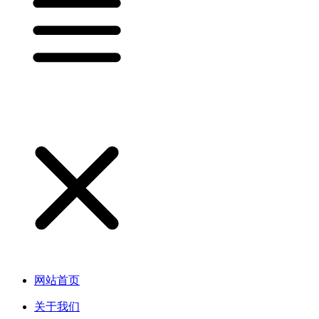
网站首页
关于我们