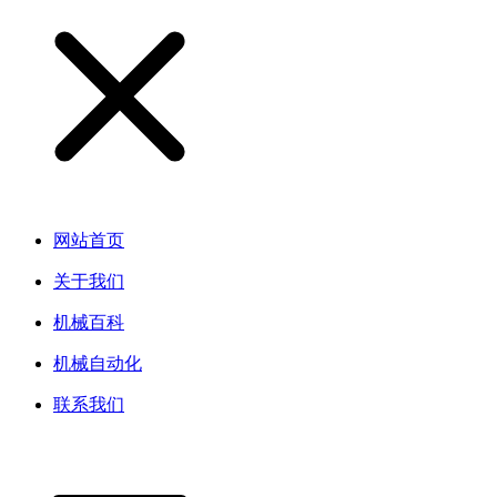
网站首页
关于我们
机械百科
机械自动化
联系我们