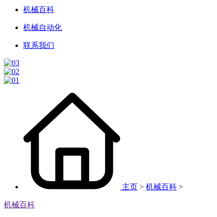
机械百科
机械自动化
联系我们
主页
>
机械百科
>
机械百科