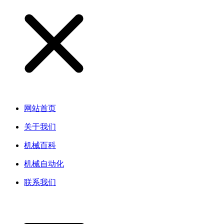
网站首页
关于我们
机械百科
机械自动化
联系我们