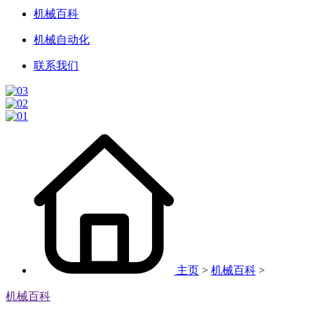
机械百科
机械自动化
联系我们
主页
>
机械百科
>
机械百科