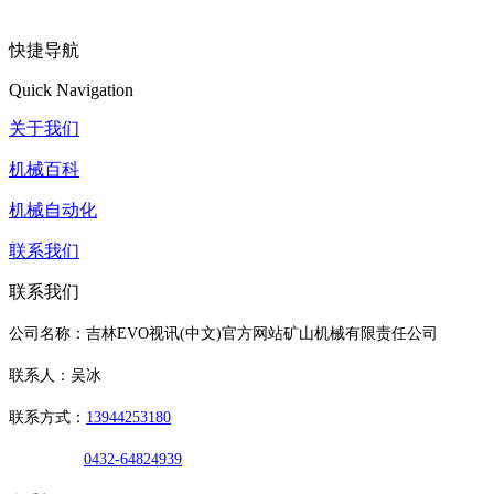
快捷导航
Quick Navigation
关于我们
机械百科
机械自动化
联系我们
联系我们
公司名称：吉林EVO视讯(中文)官方网站矿山机械有限责任公司
联系人：吴冰
联系方式：
13944253180
0432-64824939