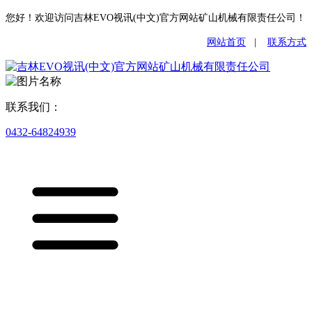
您好！欢迎访问吉林EVO视讯(中文)官方网站矿山机械有限责任公司！
网站首页
|
联系方式
联系我们：
0432-64824939