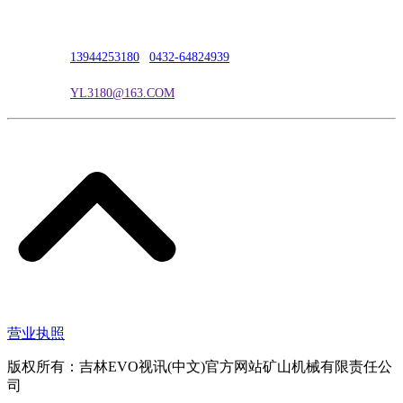
联系人：吴冰
联系电话：
13944253180
|
0432-64824939
电子邮箱：
YL3180@163.COM
营业执照
版权所有：吉林EVO视讯(中文)官方网站矿山机械有限责任公
司