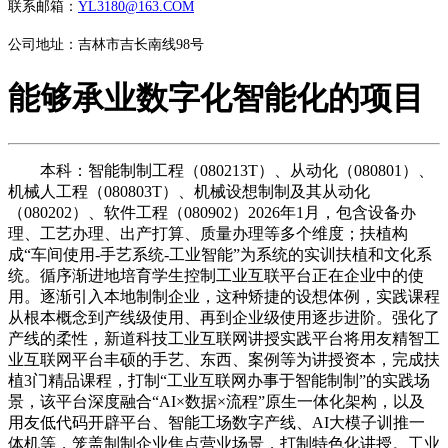
联系邮箱：
YL3180@163.COM
公司地址：吉林市吉长南线98号
能够承业数字化智能化的项目
本科：智能制制工程（080213T）、从动化（080801）、
机械人工程（080803T）、机械设想制制及其从动化
（080202）、软件工程（080902）2026年1月，包含设备办
理、工艺办理、出产打算、质量办理等多个维度；扶植构
成“车间使用-手艺系统-工业智能”为系统的实训扶植和文化系
统。循序渐进地培育学生控制工业互联平台正在企业中的使
用。逐渐引入本地制制企业，这种矫捷的设想体例，实践课程
从根本概念到产线级使用、再到企业级使用逐步进阶。强化了
产线的柔性，新道科技工业互联网讲授实践平台将用友精智工
业互联网平台丰硕的手艺、东西、案例等为讲授资本，完成扶
植3门精品课程，打制“工业互联网办事于智能制制”的实践场
景，该平台深度融合“AI×数据×流程”原生一体化架构，以及
用友低代码开辟平台、智能工场数字产线、AI大模子训推一
体机等，笼盖制制企业焦点营业场景，打制特色化讲授。工业