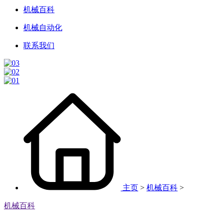
机械百科
机械自动化
联系我们
主页
>
机械百科
>
机械百科