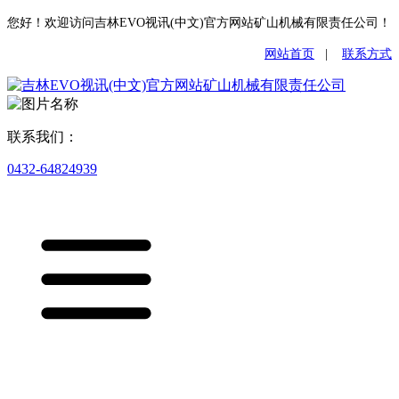
您好！欢迎访问吉林EVO视讯(中文)官方网站矿山机械有限责任公司！
网站首页
|
联系方式
联系我们：
0432-64824939