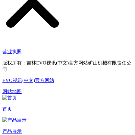
营业执照
版权所有：吉林EVO视讯(中文)官方网站矿山机械有限责任公
司
EVO视讯(中文)官方网站
网站地图
首页
产品展示