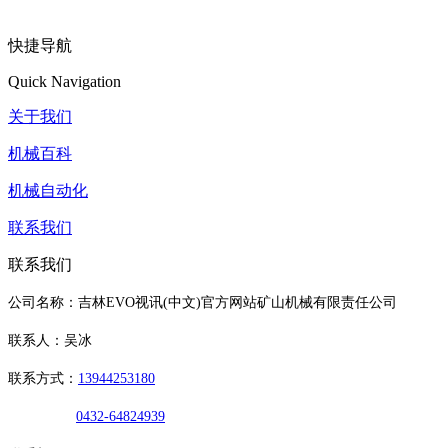
快捷导航
Quick Navigation
关于我们
机械百科
机械自动化
联系我们
联系我们
公司名称：吉林EVO视讯(中文)官方网站矿山机械有限责任公司
联系人：吴冰
联系方式：
13944253180
0432-64824939