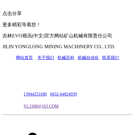
点击分享
更多精彩等着您！
吉林EVO视讯(中文)官方网站矿山机械有限责任公司
JILIN YONGLONG MINING MACHINERY CO., LTD.
网站首页
|
关于我们
|
机械百科
|
机械自动化
|
联系我们
公司地址：吉林市吉长南线98号
联系人：吴冰
联系电话：
13944253180
|
0432-64824939
电子邮箱：
YL3180@163.COM