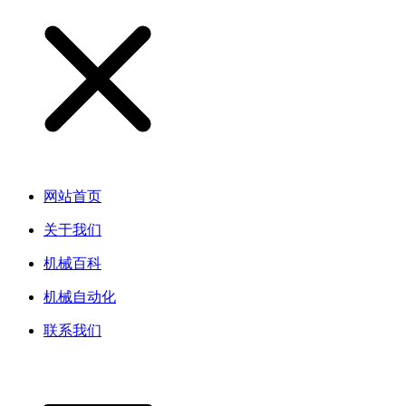
网站首页
关于我们
机械百科
机械自动化
联系我们