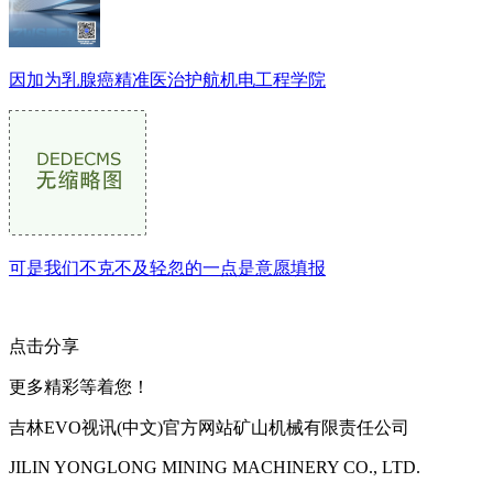
因加为乳腺癌精准医治护航机电工程学院
可是我们不克不及轻忽的一点是意愿填报
点击分享
更多精彩等着您！
吉林EVO视讯(中文)官方网站矿山机械有限责任公司
JILIN YONGLONG MINING MACHINERY CO., LTD.