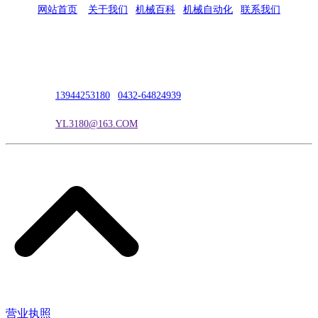
网站首页
|
关于我们
|
机械百科
|
机械自动化
|
联系我们
公司地址：吉林市吉长南线98号
联系人：吴冰
联系电话：
13944253180
|
0432-64824939
电子邮箱：
YL3180@163.COM
营业执照