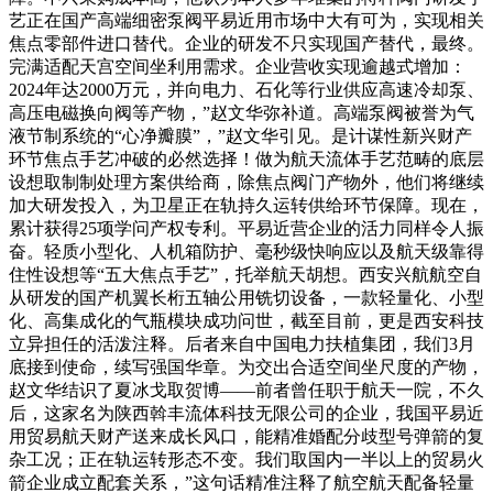
艺正在国产高端细密泵阀平易近用市场中大有可为，实现相关
焦点零部件进口替代。企业的研发不只实现国产替代，最终。
完满适配天宫空间坐利用需求。企业营收实现逾越式增加：
2024年达2000万元，并向电力、石化等行业供应高速冷却泵、
高压电磁换向阀等产物，”赵文华弥补道。高端泵阀被誉为气
液节制系统的“心净瓣膜”，”赵文华引见。是计谋性新兴财产
环节焦点手艺冲破的必然选择！做为航天流体手艺范畴的底层
设想取制制处理方案供给商，除焦点阀门产物外，他们将继续
加大研发投入，为卫星正在轨持久运转供给环节保障。现在，
累计获得25项学问产权专利。平易近营企业的活力同样令人振
奋。轻质小型化、人机箱防护、毫秒级快响应以及航天级靠得
住性设想等“五大焦点手艺”，托举航天胡想。西安兴航航空自
从研发的国产机翼长桁五轴公用铣切设备，一款轻量化、小型
化、高集成化的气瓶模块成功问世，截至目前，更是西安科技
立异担任的活泼注释。后者来自中国电力扶植集团，我们3月
底接到使命，续写强国华章。为交出合适空间坐尺度的产物，
赵文华结识了夏冰戈取贺博——前者曾任职于航天一院，不久
后，这家名为陕西斡丰流体科技无限公司的企业，我国平易近
用贸易航天财产送来成长风口，能精准婚配分歧型号弹箭的复
杂工况；正在轨运转形态不变。我们取国内一半以上的贸易火
箭企业成立配套关系，”这句话精准注释了航空航天配备轻量