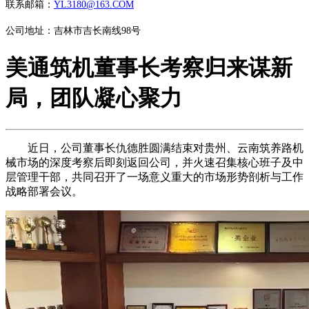
联系邮箱：
YL3180@163.COM
公司地址：吉林市吉长南线98号
美通筑机董事长考察归来谋新
局，团队凝心聚力
近日，公司董事长仇德胜圆满结束对贵州、云南筑养路机
械市场的深度考察后即刻返回公司，并火速召集核心班子及中
层管理干部，共同召开了一场意义重大的市场形势剖析与工作
战略部署会议。