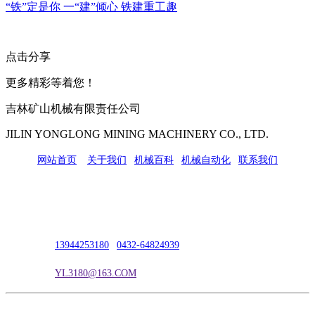
“铁”定是你 一“建”倾心 铁建重工趣
点击分享
更多精彩等着您！
吉林矿山机械有限责任公司
JILIN YONGLONG MINING MACHINERY CO., LTD.
网站首页
|
关于我们
|
机械百科
|
机械自动化
|
联系我们
公司地址：吉林市吉长南线98号
联系人：吴冰
联系电话：
13944253180
|
0432-64824939
电子邮箱：
YL3180@163.COM