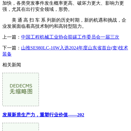
加快，各类突发事件发生概率更高、破坏力更大、影响力更
强，尤其在出行安全领域，形势。
美 通 高 扫 车 系 列新的历史时期，新的机遇和挑战，企
业发展面临着高技术制约和高转型阻力。
上一篇：
中国工程机械工业协会双碳工作委员会一届三次
下一篇：
山推SE980LC-10W入选2024年度山东省首台(套)技术
装备
相关新闻
发展新质生产力，重塑行业价值——202