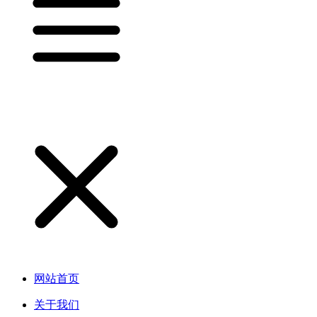
网站首页
关于我们