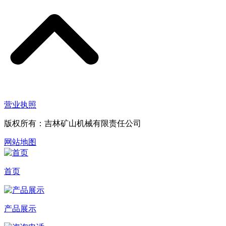
营业执照
版权所有：吉林矿山机械有限责任公司
网站地图
首页
产品展示